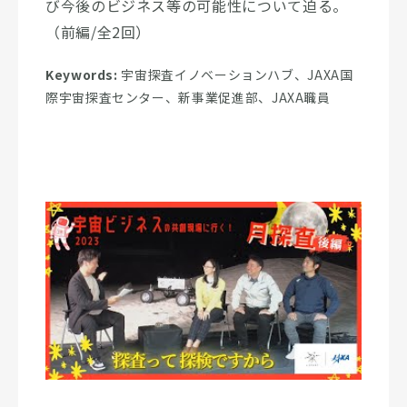
び今後のビジネス等の可能性について迫る。
（前編/全2回）
Keywords:
宇宙探査イノベーションハブ、JAXA国
際宇宙探査センター、新事業促進部、JAXA職員