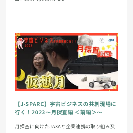
【J-SPARC】宇宙ビジネスの共創現場に
行く！2023～月探査編 ＜前編＞～
月探査に向けたJAXAと企業連携の取り組み及