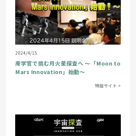
2024/4/15
産学官で挑む月火星探査へ ～「Moon to
Mars Innovation」始動～
特設サイト
>