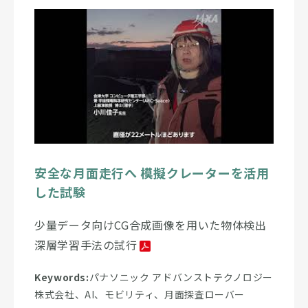
安全な月面走行へ 模擬クレーターを活用
した試験
少量データ向けCG合成画像を用いた物体検出
深層学習手法の試行
Keywords:
パナソニック アドバンストテクノロジー
株式会社、AI、モビリティ、月面探査ローバー