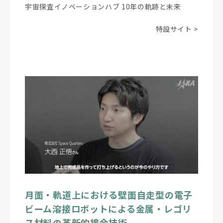
宇宙探査イノベーションハブ 10年の軌跡と未来
特設サイト
>
月面・軌道上における壁面自走型の電子
ビーム溶接ロボットによる金属・レゴリ
ス材料の革新的接合技術