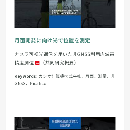
月面開発に向け光で位置を測定
カメラ可視光通信を用いた非GNSS利用広域高
精度測位
（共同研究概要）
Keywords:
カシオ計算機株式会社、月面、測量、非
GNSS、Picalico