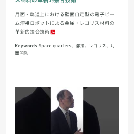
月面・軌道上における壁面自走型の電子ビー
ム溶接ロボットによる金属・レゴリス材料の
革新的接合技術
Keywords:
Space quarters、溶接、レゴリス、月
面開発