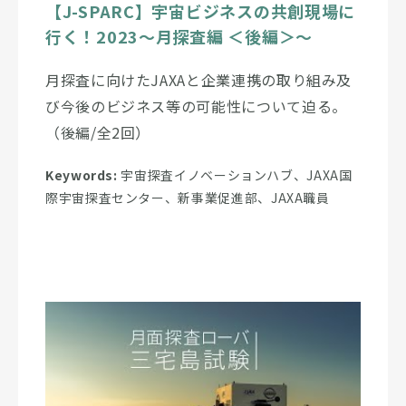
【J-SPARC】宇宙ビジネスの共創現場に
行く！2023～月探査編 ＜後編＞～
月探査に向けたJAXAと企業連携の取り組み及
び今後のビジネス等の可能性について迫る。
（後編/全2回）
Keywords:
宇宙探査イノベーションハブ、JAXA国
際宇宙探査センター、新事業促進部、JAXA職員