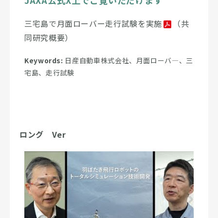
三宅島で月面ローバー走行試験を実施
（共
同研究概要）
Keywords:
日産自動車株式会社、月面ローバ―、三
宅島、走行試験
ロング Ver