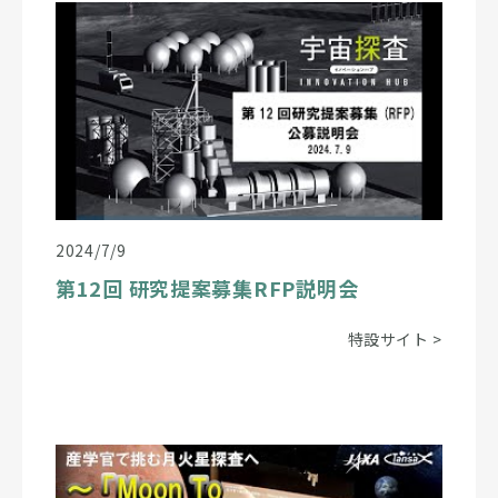
2024/7/9
第12回 研究提案募集RFP説明会
特設サイト
>