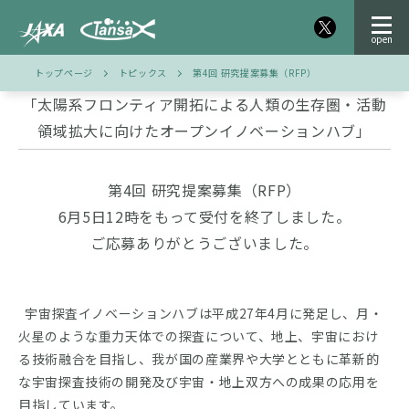
トップページ
トピックス
第4回 研究提案募集（RFP）
「太陽系フロンティア開拓による人類の生存圏・活動
領域拡大に向けたオープンイノベーションハブ」
第4回 研究提案募集（RFP）
6月5日12時をもって受付を終了しました。
ご応募ありがとうございました。
宇宙探査イノベーションハブは平成27年4月に発足し、月・
火星のような重力天体での探査について、地上、宇宙におけ
る技術融合を目指し、我が国の産業界や大学とともに革新的
な宇宙探査技術の開発及び宇宙・地上双方への成果の応用を
目指しています。