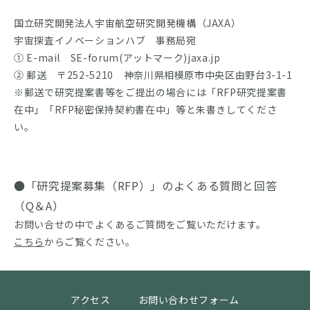
国立研究開発法人宇宙航空研究開発機構（JAXA）
宇宙探査イノベーションハブ 事務局宛
① E-mail SE-forum(アットマーク)jaxa.jp
② 郵送 〒252-5210 神奈川県相模原市中央区由野台3-1-1
※郵送で研究提案書等をご提出の場合には「RFP研究提案書
在中」「RFP秘密保持契約書在中」等と朱書きしてくださ
い。
●「研究提案募集（RFP）」のよくある質問と回答
（Q＆A）
お問い合せの中でよくあるご質問をご覧いただけます。
こちら
からご覧ください。
アクセス
お問い合わせフォーム