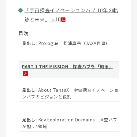
『宇宙探査イノベーションハブ 10年の軌
跡と未来』.pdf
目次
Prologue 松浦真弓（JAXA理事）
PART 1 THE MISSION 探査ハブを「知る」
About TansaX 宇宙探査イノベーショ
ンハブのビジョンと役割
Key Exploration Domains 探査ハブ
が担う4領域