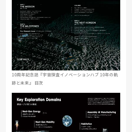
10周年記念誌『宇宙探査イノベーションハブ 10年の軌
跡と未来』 目次