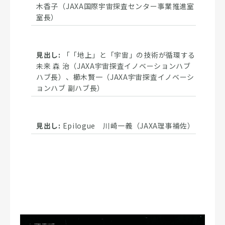
木香子（JAXA国際宇宙探査センター事業推進室
室長）
「「地上」と「宇宙」の技術が循環する
未来 森 治（JAXA宇宙探査イノベーションハブ
ハブ長）、櫛木賢一（JAXA宇宙探査イノベーシ
ョンハブ 副ハブ長）
Epilogue 川崎一義（JAXA理事補佐）