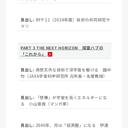
RFP 12（2024年度）採択の共同研究サ
マリ
PART 3 THE NEXT HORIZON 探査ハブの
「これから」
奇想天外な技術で深宇宙を駆ける 國中
均（JAXA宇宙科学研究所 元所長・名誉教授）
「想像」が宇宙を拓くエネルギーにな
る 小山宙哉（マンガ家）
2040年、月は「経済圏」になる 伊達