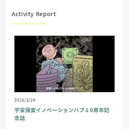
Activity Report
2026/3/24
宇宙探査イノベーションハブ１0周年記
念誌