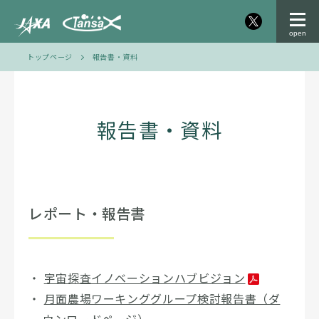
トップページ
報告書・資料
報告書・資料
レポート・報告書
宇宙探査イノベーションハブビジョン
月面農場ワーキンググループ検討報告書（ダ