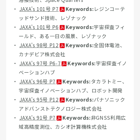
JAXA's 101号 P7
Keywords:
レジンコーテ
ッドサンド技術、レゾナック
JAXA's 101号 P6
Keywords:
宇宙探査フィ
ールド、ある一日の風景、レゾナック
JAXA's 98号 P12
Keywords:
全固体電池、
カナデビア株式会社
JAXA's 97号 P6-7
Keywords:
宇宙探査イノ
ベーションハブ
JAXA's 96号 P7
Keywords:
タカラトミー、
宇宙探査イノベーションハブ、ロボット開発
JAXA's 95号 P12
Keywords:
パナソニック
アドバンストテクノロジー株式会社
JAXA's 91号 P7
Keywords:
非GNSS利用広
域高精度測位、カシオ計算機株式会社