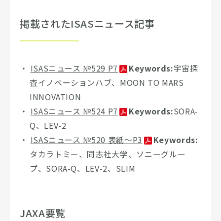
掲載されたISASニュース記事
ISASニュース №529 P7
Keywords:
宇宙探
査イノベーションハブ、MOON TO MARS
INNOVATION
ISASニュース №524 P7
Keywords:
SORA-
Q、LEV-2
ISASニュース №520 表紙～P3
Keywords:
タカラトミー、同志社大学、ソニーグルー
プ、SORA-Q、LEV-2、SLIM
JAXA要覧