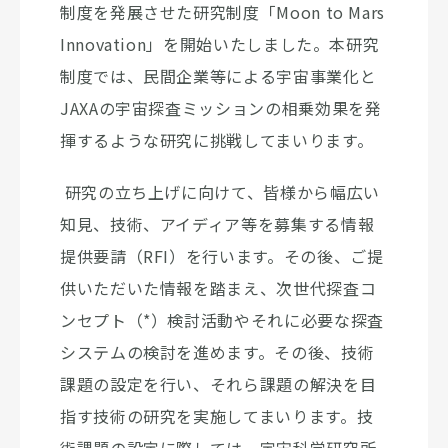
制度を発展させた研究制度「Moon to Mars
Innovation」を開始いたしました。本研究
制度では、民間企業等による宇宙事業化と
JAXAの宇宙探査ミッションの相乗効果を発
揮するような研究に挑戦してまいります。
研究の立ち上げに向けて、皆様から幅広い
知見、技術、アイディア等を募集する情報
提供要請（RFI）を行います。その後、ご提
供いただいた情報を踏まえ、次世代探査コ
ンセプト（*）検討活動やそれに必要な探査
システムの検討を進めます。その後、技術
課題の設定を行い、それら課題の解決を目
指す技術の研究を実施してまいります。技
術課題の設定に際しては、宇宙科学研究所