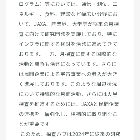
ログラム）等においては、通信・測位、エ
ネルギー、食料、建設など幅広い分野にお
いて、JAXA、産業界、大学等が将来の月探
査に向けて研究開発を実施しており、特に
インフラに関する検討を活発に進めてきて
おります。一方、月探査に関する国際的な
活動と競争も活発になっています。さらに
は民間企業による宇宙事業への参入が大き
く進展しております。このような周辺状況
において持続的な月面活動、さらには火星
探査を推進するためには、JAXAと民間企業
の連携を一層強化し、相補的に取り組むこ
とが重要です。
このため、探査ハブは2024年に従来の研究