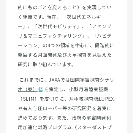
的にものごとを変えること）を実現してい
く組織です。現在、「次世代エネルギ
ー」、「次世代モビリティ」、「アセンブ
リ＆マニュファクチャリング」、「ハビテ
ーション」の4つの領域を中心に、段階的に
発展する月面開発及び火星探査を見据えた
研究に取り組んでいます。
これまでに、JAXAでは
国際宇宙探査シナリ
オ（案）
を策定し、小型月着陸実証機
（SLIM）を皮切りに、月極域探査機LUPEX
や有人与圧ローバー等の研究開発を着実に
進めております。また、政府の宇宙開発利
用加速化戦略プログラム（スターダストプ