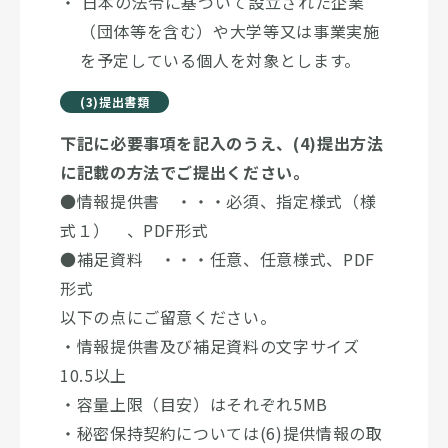
日本の法令に基づいて設立された企業
（団体等を含む）や大学等又は事業実施
を予定している個人を対象とします。
(3)提出書類
下記に必要事項を記入のうえ、(4)提出方法
に記載の方法でご提出ください。
●情報提供書 ・・・必須、指定様式（様
式１） 、PDF形式
●補足資料 ・・・任意、任意様式、PDF
形式
以下の点にご留意ください。
・情報提供書及び補足資料の文字サイズ
10.5以上
・容量上限（目安）はそれぞれ5MB
・秘密保持契約については(6)提供情報の取