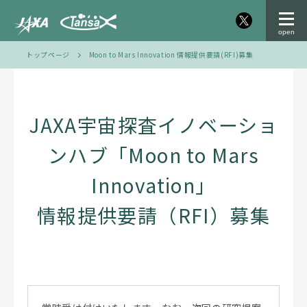
トップページ
Moon to Mars Innovation 情報提供要請(RFI)募集
JAXA宇宙探査イノベーショ
ンハブ「Moon to Mars
Innovation」
情報提供要請（RFI）募集