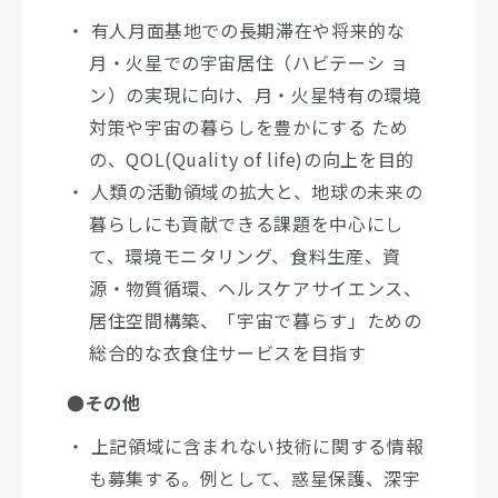
有人月面基地での長期滞在や将来的な
月・火星での宇宙居住（ハビテーシ ョ
ン）の実現に向け、月・火星特有の環境
対策や宇宙の暮らしを豊かにする ため
の、QOL(Quality of life)の向上を目的
人類の活動領域の拡大と、地球の未来の
暮らしにも貢献できる課題を中心にし
て、環境モニタリング、食料生産、資
源・物質循環、ヘルスケアサイエンス、
居住空間構築、「宇宙で暮らす」ための
総合的な衣食住サービスを目指す
●その他
上記領域に含まれない技術に関する情報
も募集する。例として、惑星保護、深宇