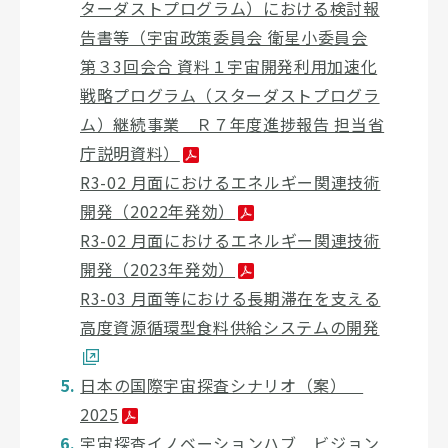
ターダストプログラム）における検討報
告書等（宇宙政策委員会 衛星小委員会
第３3回会合 資料１宇宙開発利用加速化
戦略プログラム（スターダストプログラ
ム）継続事業 Ｒ７年度進捗報告 担当省
庁説明資料）
R3-02 月面におけるエネルギー関連技術
開発（2022年発効）
R3-02 月面におけるエネルギー関連技術
開発（2023年発効）
R3-03 月面等における長期滞在を支える
高度資源循環型食料供給システムの開発
日本の国際宇宙探査シナリオ（案）
2025
宇宙探査イノベーションハブ ビジョン