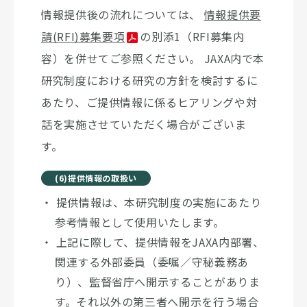
情報提供後の流れについては、
情報提供要
請(RFI)募集要項
の別添1（RFI募集内
容）を併せてご参照ください。 JAXA内で本
研究制度における研究の方針を検討するに
あたり、ご提供情報に係るヒアリングや対
話を実施させていただく場合がございま
す。
(6)提供情報の取扱い
提供情報は、本研究制度の実施にあたり
参考情報として使用いたします。
上記に際して、提供情報をJAXA内部署、
関連する外部委員（委嘱／守秘義務あ
り）、監督省庁へ開示することがありま
す。それ以外の第三者へ開示を行う場合