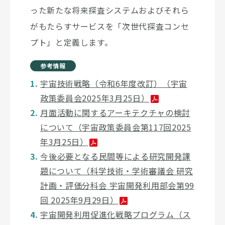
った新たな将来探査システムおよびそれら
がもたらすサービスを「次世代探査コンセ
プト」と定義します。
参考情報
宇宙技術戦略（令和6年度改訂）（宇宙
政策委員会2025年3月25日）
月面活動に関するアーキテクチャの検討
について（宇宙政策委員会第117回2025
年3月25日）
今後必要となる民間等による研究開発課
題について（科学技術・学術審議会 研究
計画・評価分科会 宇宙開発利用部会第99
回 2025年9月29日）
宇宙開発利用促進化戦略プログラム（ス