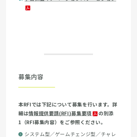
募集内容
本RFIでは下記について募集を行います。詳
細は
情報提供要請(RFI)募集要項
の別添
1（RFI募集内容）をご参照ください。
システム型／ゲームチェンジ型／チャレ