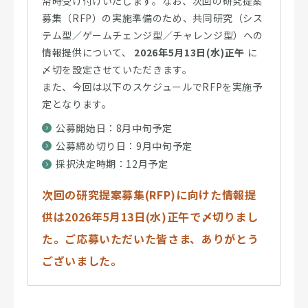
常時受け付けいたします。なお、次回の研究提案
募集（RFP）の実施準備のため、共同研究（シス
テム型／ゲームチェンジ型／チャレンジ型）への
情報提供について、
2026年5月13日(水)正午
に
〆切を設定させていただきます。
また、今回は以下のスケジュールでRFPを実施予
定となります。
公募開始日：8月中旬予定
公募締め切り日：9月中旬予定
採択決定時期：12月予定
次回の研究提案募集(RFP)に向けた情報提
供は2026年5月13日(水)正午で〆切りまし
た。ご応募いただいた皆さま、ありがとう
ございました。