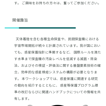
す。 ご興味をお持ちの方々は、奮ってご参加ください。
開催趣旨
天体着陸を含む各種生命探査や、民間探査機における
宇宙市場開拓が続々と計画されています。我が国におい
ても、惑星保護指針に準拠するなど、 国際ルールを満た
す水準まで探査機の汚染レベルを低減する滅菌・除染
法、およびその検証・評価法に関する基盤要素技術の確
立、効率的な惑星検疫システムの構築が必要となりま
す。 本ワークショップでは、惑星保護に関連する研究
の動向を紹介するとともに、 惑星等保護プログラム標
準の改訂ならびに関連ハンドブックについての情報を共
有します。