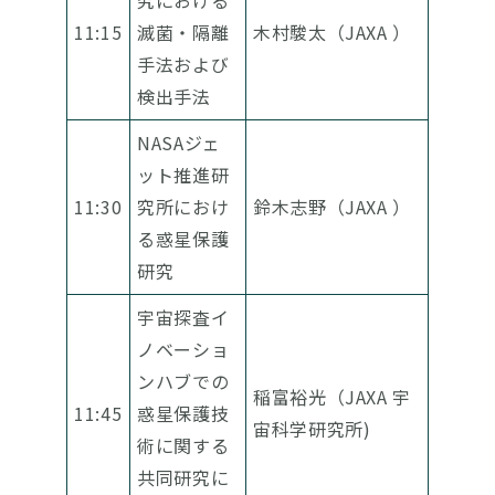
究における
11:15
滅菌・隔離
木村駿太（JAXA ）
手法および
検出手法
NASAジェ
ット推進研
11:30
究所におけ
鈴木志野（JAXA ）
る惑星保護
研究
宇宙探査イ
ノベーショ
ンハブでの
稲富裕光（JAXA 宇
11:45
惑星保護技
宙科学研究所)
術に関する
共同研究に