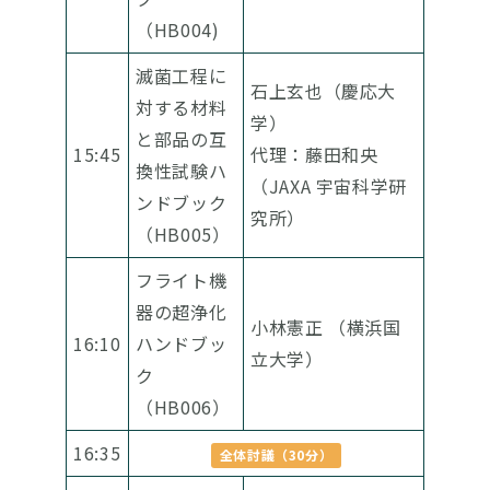
（HB004)
滅菌工程に
石上玄也（慶応大
対する材料
学）
と部品の互
15:45
代理：藤田和央
換性試験ハ
（JAXA 宇宙科学研
ンドブック
究所）
（HB005）
フライト機
器の超浄化
小林憲正 （横浜国
16:10
ハンドブッ
立大学）
ク
（HB006）
16:35
全体討議（30分）