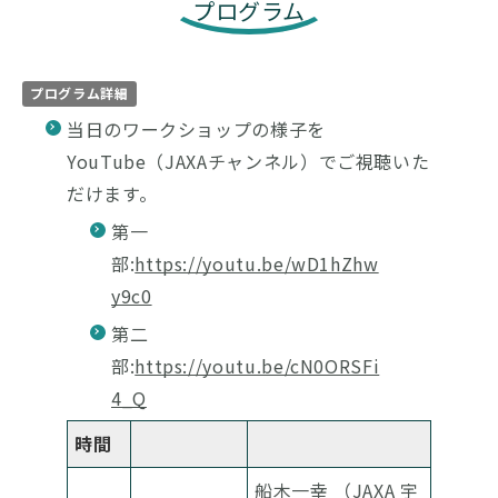
プログラム
プログラム詳細
当日のワークショップの様子を
YouTube（JAXAチャンネル）でご視聴いた
だけます。
第一
部:
https://youtu.be/wD1hZhw
y9c0
第二
部:
https://youtu.be/cN0ORSFi
4_Q
時間
船木一幸 （JAXA 宇