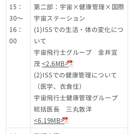
15：
第二部：宇宙×健康管理×国際
30～
宇宙ステーション
16：
(1)ISSでの生活・体の変化につ
00
いて
宇宙飛行士グループ 金井宣
茂
<2.6MB>
(2)ISSでの健康管理について
（医学、衣食住）
宇宙飛行士健康管理グループ
総括医長 三丸敦洋
<6.19MB>