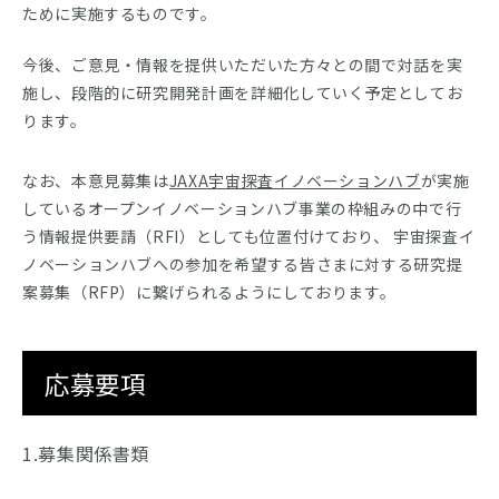
ために実施するものです。
今後、ご意見・情報を提供いただいた方々との間で対話を実
施し、段階的に研究開発計画を詳細化していく予定としてお
ります。
なお、本意見募集は
JAXA宇宙探査イノベーションハブ
が実施
しているオープンイノベーションハブ事業の枠組みの中で行
う情報提供要請（RFI）としても位置付けており、 宇宙探査イ
ノベーションハブへの参加を希望する皆さまに対する研究提
案募集（RFP）に繋げられるようにしております。
応募要項
1.募集関係書類