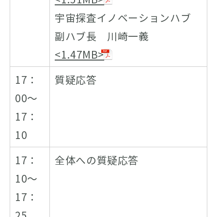
宇宙探査イノベーションハブ
副ハブ長 川崎一義
<1.47MB>
17：
質疑応答
00～
17：
10
17：
全体への質疑応答
10～
17：
25