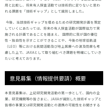
用と比較し、将来有人探査活動では技術的に足りないと思わ
れる課題を「技術ギャップ」として識別しました。
今後、当該技術ギャップを埋めるための研究開発計画を策定
していくにあたっては、将来の有人探査活動が国際協力で実
施される計画であることを踏まえ、 国際的に我が国の優位
性・独自性を示すことができることや、今後の地球低軌道
（LEO）等における民間活動及び地上医療への波及効果も考
慮した上で、JAXAとして取り組むべき課題を明確にしていき
たいと考えております。
意見募集（情報提供要請）概要
本意見募集は、上記研究開発活動の第一歩として、国内の企
業、研究機関等の皆さまに、JAXAが識別した技術ギャップと
皆様の事業又は研究開発活動との連携の可能性をお聞きする