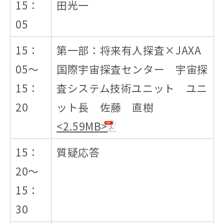
15：
田光一
05
15：
第一部：将来有人探査×JAXA
05～
国際宇宙探査センター 宇宙探
15：
査システム技術ユニット ユニ
20
ット長 佐藤 直樹
<2.59MB>
15：
質疑応答
20～
15：
30