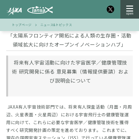
トップページ
ニュース&トピックス
「太陽系フロンティア開拓による人類の生存圏・活動
領域拡大に向けたオープンイノベーションハブ」
将来有人宇宙活動に向けた宇宙医学／健康管理技
術 研究開発に係る 意見募集（情報提供要請）およ
び説明会について
JAXA有人宇宙技術部門では、将来有人探査活動（月面・月周
辺、火星表面・火星周辺）における宇宙飛行士の健康管理運
用に向けて、これらに必要な宇宙医学／健康管理技術を獲得
すべく研究開発計画の策定を進めております。 これまでに、
現在の国際宇宙ステーション（ISS）で行っている健康管理運