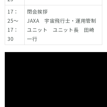
17：
閉会挨拶
25～
JAXA 宇宙飛行士・運用管制
17：
ユニット ユニット長 田崎
30
一行