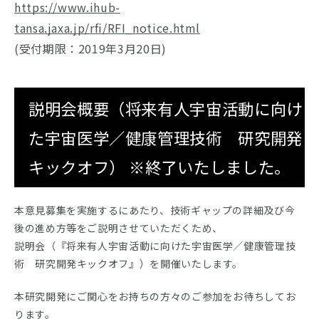
https://www.ihub-
tansa.jaxa.jp/rfi/RFI_notice.html
(受付期限：2019年3月20日)
説明会概要（将来有人宇宙活動に向け
た宇宙医学／健康管理技術 研究開発
キックオフ） ※終了いたしました。
本意見募集を実施するにあたり、技術ギャップの詳細及び今
後の進め方等をご説明させていただくため、
説明会（『将来有人宇宙活動に向けた宇宙医学／健康管理技
術 研究開発キックオフ』）を開催いたします。
本研究開発にご関心をお持ちの方々のご参加をお待ちしてお
ります。