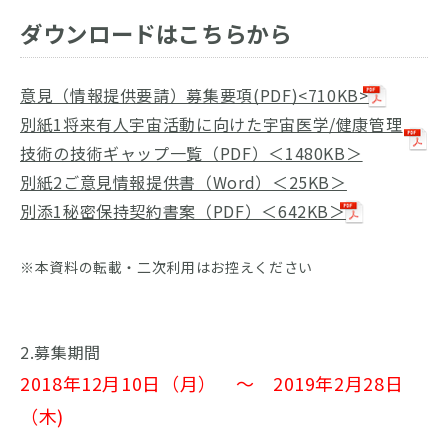
ダウンロードはこちらから
意見（情報提供要請）募集要項(PDF)<710KB>
別紙1将来有人宇宙活動に向けた宇宙医学/健康管理
技術の技術ギャップ一覧（PDF）＜1480KB＞
別紙2ご意見情報提供書（Word）＜25KB＞
別添1秘密保持契約書案（PDF）＜642KB＞
※本資料の転載・二次利用はお控えください
2.募集期間
2018年12月10日（月） ～ 2019年2月28日
（木)