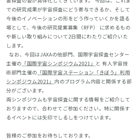
宙探査の姿が具体化してきています。 今回は、これま
での研究成果が宇宙探査にどう寄与できるか、そして
今後のイノベーションの形をどう作っていくかを語る
場として、今後の研究提案募集（RFP） に求めるもの
や新しい取り組みについて2日間にわたりご紹介いた
します。
なお、今回はJAXAの他部門、国際宇宙探査センター
主催の
「国際宇宙シンポジウム2021」
と 有人宇宙技
術部門主催の
「国際宇宙ステーション「きぼう」利用
シンポジウム2021」
内のプログラム内容と関係する部
分がございます。
両シンポジウムも宇宙探査に関する情報をご紹介して
おりますので、合わせてご参加ください。特に関係す
るイベントには矢印でしるしをつけています。
皆様のご参加をお待ちしております。