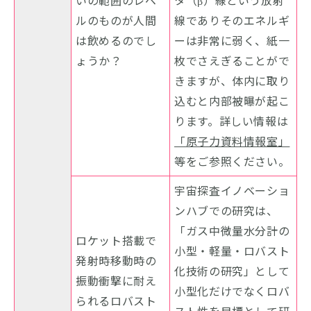
ルのものが人間
線でありそのエネルギ
は飲めるのでし
ーは非常に弱く、紙一
ょうか？
枚でさえぎることがで
きますが、体内に取り
込むと内部被曝が起こ
ります。詳しい情報は
「原子力資料情報室」
等をご参照ください。
宇宙探査イノベーショ
ンハブでの研究は、
「ガス中微量水分計の
ロケット搭載で
小型・軽量・ロバスト
発射時移動時の
化技術の研究」として
振動衝撃に耐え
小型化だけでなくロバ
られるロバスト
スト性を目標として研