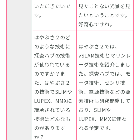
いただきたいで
見たことない光景を見
す。
たいということです。
好奇心ですね。
はやぶさ２のど
のような技術に
はやぶさ２では、
探査ハブの技術
vSLAM技術とマリンレ
が使われている
ーダ技術を紹介しまし
のですか？ま
た。探査ハブでは、モ
た、はやぶさ２
ータ技術、センサ技
の技術でSLIMや
術、電源技術などの要
LUPEX、MMXに
素技術も研究開発して
継承されている
おり、SLIMや
技術はどんなも
LUPEX、MMXに使わ
のがあります
れる予定です。
か？