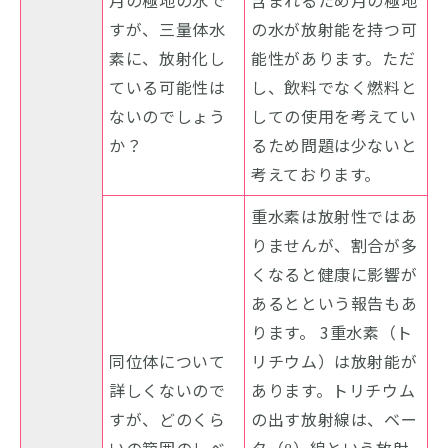
すが、三量体水
の水が放射能を持つ可
素に、放射化し
能性があります。ただ
ている可能性は
し、飲料でなく燃料と
ないのでしょう
しての使用を考えてい
か？
るため問題は少ないと
考えております。
重水素は放射性ではあ
りませんが、割合が多
くなると健康に影響が
あるとという報告もあ
ります。 3重水素（ト
同位体について
リチウム）は放射能が
詳しくないので
あります。トリチウム
すが、どのくら
の出す放射線は、ベー
いの範囲のレベ
タ（β）線という放射