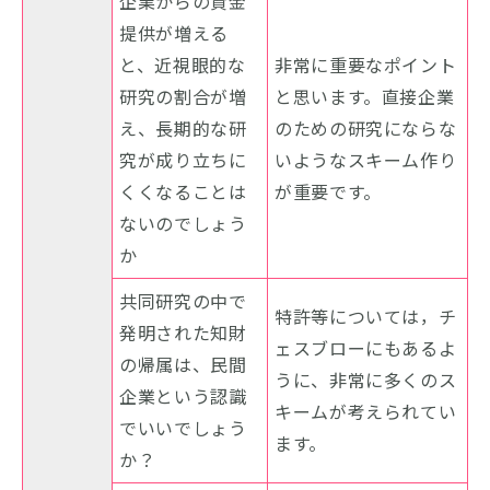
企業からの資金
提供が増える
と、近視眼的な
非常に重要なポイント
研究の割合が増
と思います。直接企業
え、長期的な研
のための研究にならな
究が成り立ちに
いようなスキーム作り
くくなることは
が重要です。
ないのでしょう
か
共同研究の中で
特許等については，チ
発明された知財
ェスブローにもあるよ
の帰属は、民間
うに、非常に多くのス
企業という認識
キームが考えられてい
でいいでしょう
ます。
か？