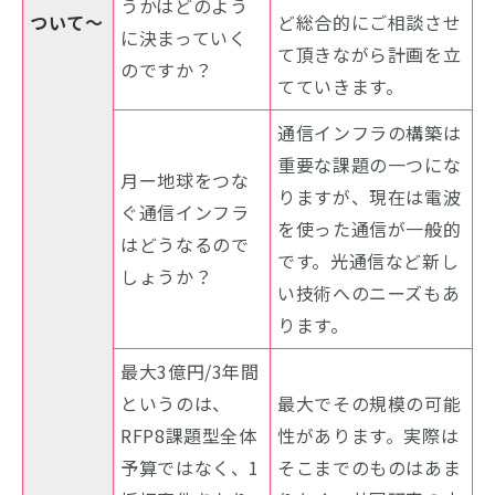
うかはどのよう
ついて～
ど総合的にご相談させ
に決まっていく
て頂きながら計画を立
のですか？
てていきます。
通信インフラの構築は
重要な課題の一つにな
月ー地球をつな
りますが、現在は電波
ぐ通信インフラ
を使った通信が一般的
はどうなるので
です。光通信など新し
しょうか？
い技術へのニーズもあ
ります。
最大3億円/3年間
というのは、
最大でその規模の可能
RFP8課題型全体
性があります。実際は
予算ではなく、1
そこまでのものはあま