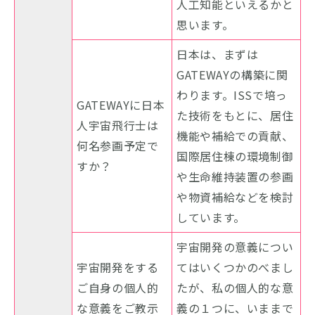
人工知能といえるかと
思います。
日本は、まずは
GATEWAYの構築に関
わります。ISSで培っ
GATEWAYに日本
た技術をもとに、居住
人宇宙飛行士は
機能や補給での貢献、
何名参画予定で
国際居住棟の環境制御
すか？
や生命維持装置の参画
や物資補給などを検討
しています。
宇宙開発の意義につい
宇宙開発をする
てはいくつかのべまし
ご自身の個人的
たが、私の個人的な意
な意義をご教示
義の１つに、いままで