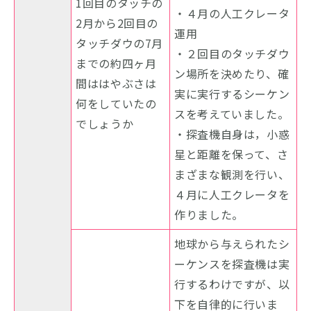
1回目のタッチの
・４月の人工クレータ
2月から2回目の
運用
タッチダウの7月
・２回目のタッチダウ
までの約四ヶ月
ン場所を決めたり、確
間ははやぶさは
実に実行するシーケン
何をしていたの
スを考えていました。
でしょうか
・探査機自身は，小惑
星と距離を保って、さ
まざまな観測を行い、
４月に人工クレータを
作りました。
地球から与えられたシ
ーケンスを探査機は実
行するわけですが、以
下を自律的に行いま