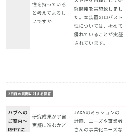
性を持っている
究開発を実施致しまし
と考えてよろし
た。本装置のロバスト
いですか
性については、極めて
優れていることが実証
されています。
2日目の質問に対する回答
ハブへの
JAXAのミッションの
研究成果が宇宙
ご案内～
計画、ニーズや事業者
実証に進むかど
RFP7に
さんの事業化ニーズな