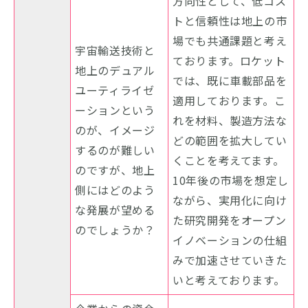
方向性として、低コス
トと信頼性は地上の市
場でも共通課題と考え
宇宙輸送技術と
ております。ロケット
地上のデュアル
では、既に車載部品を
ユーティライゼ
適用しております。こ
ーションという
れを材料、製造方法な
のが、イメージ
どの範囲を拡大してい
するのが難しい
くことを考えてます。
のですが、地上
10年後の市場を想定し
側にはどのよう
ながら、実用化に向け
な発展が望める
た研究開発をオープン
のでしょうか？
イノベーションの仕組
みで加速させていきた
いと考えております。