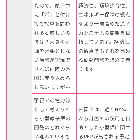
たので、原子力
経済性、環境適合性、
に「新」と付け
エネルギー保障の観点
ても採算を問わ
をより一層高めた原子
れると厳しいの
力システムの開発を目
では？大きな水
指しています。経済性
源を必要としな
の観点でもそれを高め
い原発が実現で
る研究開発を進めて参
きれば内陸の外
ります。
国に売り込める
と思いますが…
宇宙での電力源
として考えられ
米国では、近くNASA
る小型原子炉の
から月面での使用を目
開発はどれぐら
的とした小型炉に関す
い進んでいるも
るRFPが出される予定