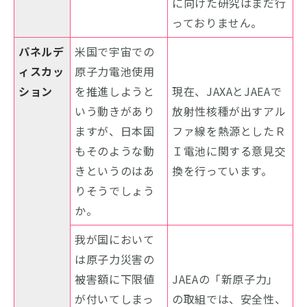
に向けた研究はまだ行
っておりません。
パネルデ
米国で宇宙での
ィスカッ
原子力電池使用
ション
を推進しようと
現在、JAXAとJAEAで
いう動きがあり
放射性核種が出すアル
ますが、日本国
ファ線を熱源としたＲ
もそのような動
Ｉ電池に関する意見交
きというのはあ
換を行っています。
りそうでしょう
か。
我が国において
は原子力災害の
被害額に下限値
JAEAの「新原子力」
が付いてしまっ
の取組では、安全性、