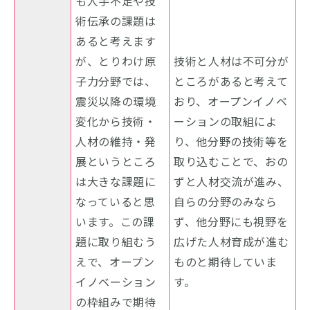
も人手不足や技
術伝承の課題は
あると考えます
が、とりわけ原
技術と人材は不可分が
子力分野では、
ところがあると考えて
震災以降の環境
おり、オープンイノベ
変化から技術・
ーションの取組によ
人材の維持・発
り、他分野の技術等を
展というところ
取り込むことで、おの
は大きな課題に
ずと人材交流が進み、
なっていると思
自らの分野のみなら
います。この課
ず、他分野にも視野を
題に取り組むう
広げた人材育成が進む
えで、オープン
ものと期待していま
イノベーション
す。
の枠組みで期待