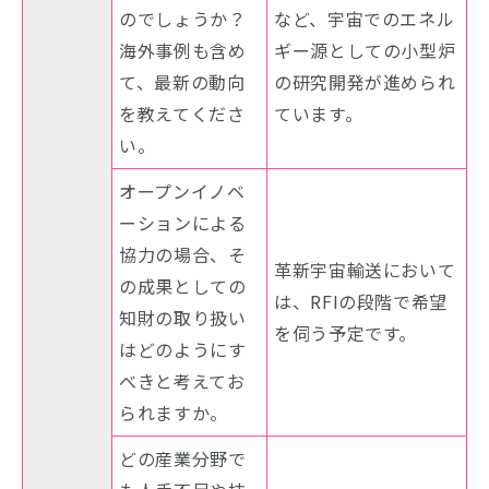
のでしょうか？
など、宇宙でのエネル
海外事例も含め
ギー源としての小型炉
て、最新の動向
の研究開発が進められ
を教えてくださ
ています。
い。
オープンイノベ
ーションによる
協力の場合、そ
革新宇宙輸送において
の成果としての
は、RFIの段階で希望
知財の取り扱い
を伺う予定です。
はどのようにす
べきと考えてお
られますか。
どの産業分野で