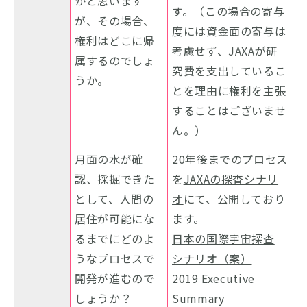
かと思います
す。（この場合の寄与
が、その場合、
度には資金面の寄与は
権利はどこに帰
考慮せず、JAXAが研
属するのでしょ
究費を支出しているこ
うか。
とを理由に権利を主張
することはございませ
ん。）
月面の水が確
20年後までのプロセス
認、採掘できた
を
JAXAの探査シナリ
として、人間の
オ
にて、公開しており
居住が可能にな
ます。
るまでにどのよ
日本の国際宇宙探査
うなプロセスで
シナリオ（案）
開発が進むので
2019 Executive
しょうか？
Summary