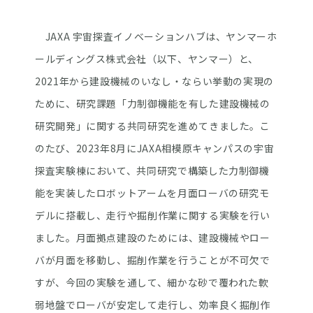
JAXA 宇宙探査イノベーションハブは、ヤンマーホ
ールディングス株式会社（以下、ヤンマー）と、
2021年から建設機械のいなし・ならい挙動の実現の
ために、研究課題「力制御機能を有した建設機械の
研究開発」に関する共同研究を進めてきました。こ
のたび、2023年8月にJAXA相模原キャンパスの宇宙
探査実験棟において、共同研究で構築した力制御機
能を実装したロボットアームを月面ローバの研究モ
デルに搭載し、走行や掘削作業に関する実験を行い
ました。月面拠点建設のためには、建設機械やロー
バが月面を移動し、掘削作業を行うことが不可欠で
すが、今回の実験を通して、細かな砂で覆われた軟
弱地盤でローバが安定して走行し、効率良く掘削作