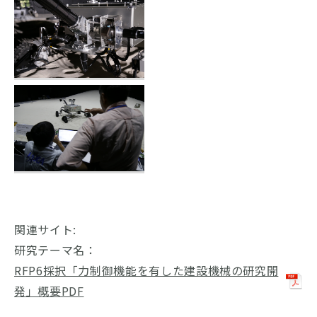
関連サイト:
研究テーマ名：
RFP6採択「力制御機能を有した建設機械の研究開
発」概要PDF