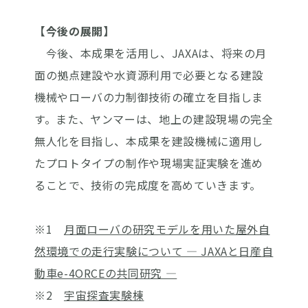
【今後の展開】
今後、本成果を活用し、JAXAは、将来の月
面の拠点建設や水資源利用で必要となる建設
機械やローバの力制御技術の確立を目指しま
す。また、ヤンマーは、地上の建設現場の完全
無人化を目指し、本成果を建設機械に適用し
たプロトタイプの制作や現場実証実験を進め
ることで、技術の完成度を高めていきます。
※1
月面ローバの研究モデルを用いた屋外自
然環境での走行実験について ― JAXAと日産自
動車e-4ORCEの共同研究 ―
※2
宇宙探査実験棟