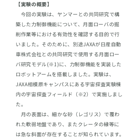
【実験の概要】
今回の実験は、ヤンマーとの共同研究で構
築した力制御機能について、月面ローバの掘
削作業等における有効性を確認する目的で行
いました。そのために、別途JAXAが日産自動
車株式会社との共同研究で使用する月面ロー
バ研究モデル(※1)に、力制御機能を実装した
ロボットアームを搭載しました。実験は、
JAXA相模原キャンパスにある宇宙探査実験棟
内の宇宙探査フィールド（※2）で実施しまし
た。
月の表面は、細かな砂（レゴリス）で覆わ
れた軟弱地盤であり、またクレータの縁等に
は急な斜面が存在することが知られています。