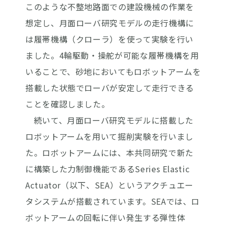
このような不整地路面での建設機械の作業を
想定し、月面ローバ研究モデルの走行機構に
は履帯機構（クローラ）を使って実験を行い
ました。4輪駆動・操舵が可能な履帯機構を用
いることで、砂地においてもロボットアームを
搭載した状態でローバが安定して走行できる
ことを確認しました。
続いて、月面ローバ研究モデルに搭載した
ロボットアームを用いて掘削実験を行いまし
た。ロボットアームには、本共同研究で新た
に構築した力制御機能であるSeries Elastic
Actuator（以下、SEA）というアクチュエー
タシステムが搭載されています。SEAでは、ロ
ボットアームの回転に伴い発生する弾性体