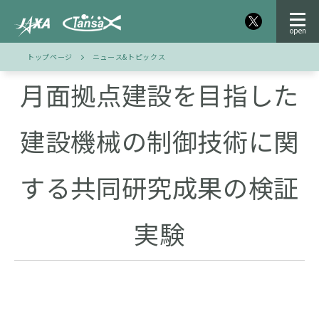
トップページ
ニュース&トピックス
月面拠点建設を目指した
建設機械の制御技術に関
する共同研究成果の検証
実験