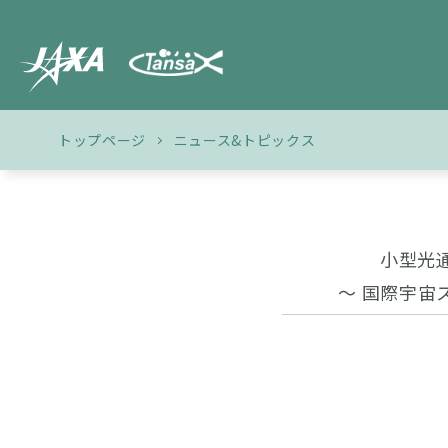
トップページ
ニュース&トピックス
小型光
～ 国際宇宙