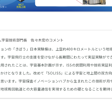
有人宇宙技術部門長 佐々木宏のコメント
ョンの「きぼう」日本実験棟は、上空約400キロメートルという地
です。宇宙飛行士の支援を受けながら長期間にわたって実証実験がで
用されたことは、宇宙基本計画が示す、ISSの民間利用や技術実証
かけとなりました。改めて「SOLISS」による宇宙と地上間の双方
く思います。宇宙探査イノベーションハブから生まれたこの技術が月
る地球周回軌道との大容量通信を実現するための礎となることを期待