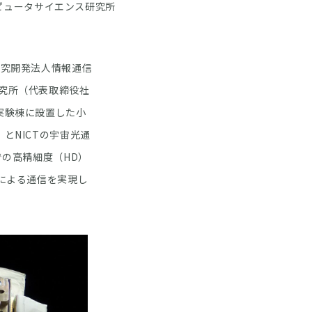
ピュータサイエンス研究所
研究開発法人情報通信
研究所（代表取締役社
実験棟に設置した小
tion）とNICTの宇宙光通
での高精細度（HD）
tによる通信を実現し