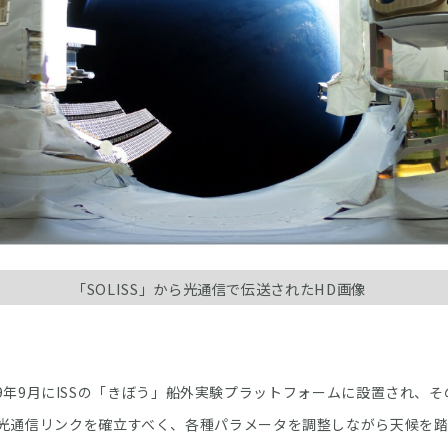
「SOLISS」から光通信で伝送されたHD画像
019年9月にISSの「きぼう」船外実験プラットフォームに設置され、
光通信リンクを確立すべく、各種パラメータを調整しながら天候を