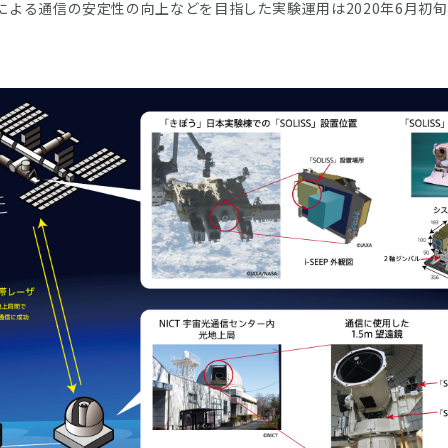
」による通信の安定性の向上などを目指した実験運用は2020年6月初