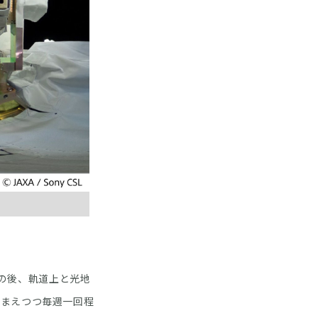
その後、軌道上と光地
踏まえつつ毎週一回程