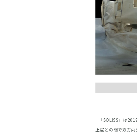
「SOLISS」は2
上局との間で双方向