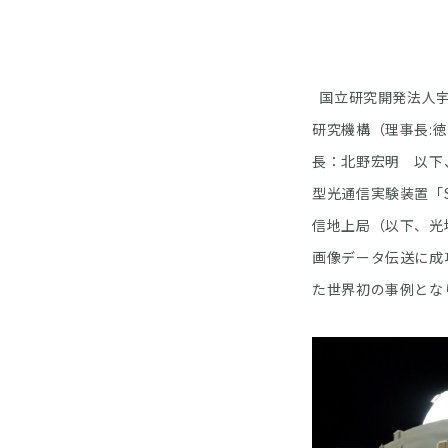
国立研究開発法人宇
研究機構（理事長:
長：北野宏明 以下
型光通信実験装置「SOLIS
信地上局（以下、光地
画像データ伝送に成
た世界初の事例とな