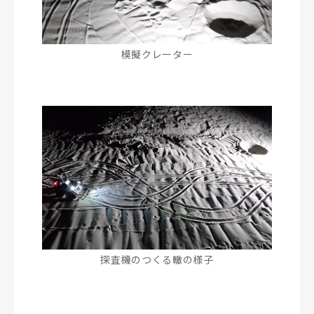
模擬クレーター
探査機のつくる轍の様子