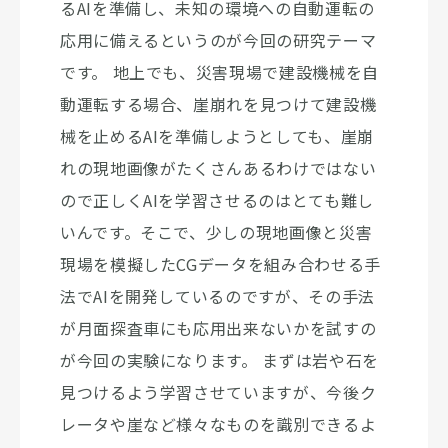
るAIを準備し、未知の環境への自動運転の
応用に備えるというのが今回の研究テーマ
です。 地上でも、災害現場で建設機械を自
動運転する場合、崖崩れを見つけて建設機
械を止めるAIを準備しようとしても、崖崩
れの現地画像がたくさんあるわけではない
ので正しくAIを学習させるのはとても難し
いんです。そこで、少しの現地画像と災害
現場を模擬したCGデータを組み合わせる手
法でAIを開発しているのですが、その手法
が月面探査車にも応用出来ないかを試すの
が今回の実験になります。 まずは岩や石を
見つけるよう学習させていますが、今後ク
レータや崖など様々なものを識別できるよ