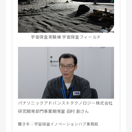
宇宙探査実験棟 宇宙探査フィールド
パナソニックアドバンストテクノロジー株式会社
研究開発部門事業開発室 田村 創さん
聞き手：宇宙探査イノベーションハブ事務局