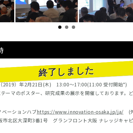
時
終了しました
019）年2月21日(木) 13:00～17:00(11:00 受付開始*)
究テーマのポスター、研究成果の展示を開催しております。
ノベーションハブ
https://www.innovation-osaka.jp/ja/
(
1 大阪市北区大深町3番1号 グランフロント大阪 ナレッジキャピ