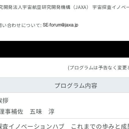
究開発法人宇宙航空研究開発機構（JAXA） 宇宙探査イノベ
問い合わせについて:
(プログラムは予告なく変更
プログラム内容
挨拶
XA理事補佐 五味 淳
探査イノベーションハブ これまでの歩みと成