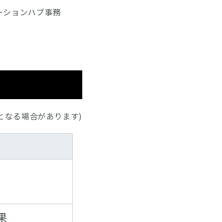
ーションハブ事務
となる場合があります)
果