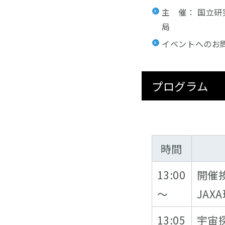
主 催： 国立研
局
イベントへのお
プログラム
時間
13:00
開催
～
JA
13:05
宇宙