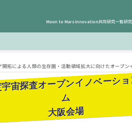
Moon to Mars Innovation
共同研究一覧
研
ア開拓による人類の生存圏・活動領域拡大に向けたオープン
度宇宙探査オープンイノベーシ
ム
大阪会場