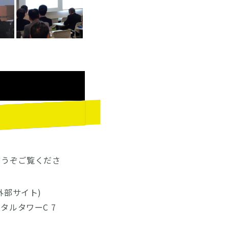
どうぞご覧くださ
外部サイト)
タルタワーC 7