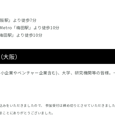
駅」より徒歩7分
etro「梅田駅」より徒歩10分
駅」より徒歩10分
（大阪）
(中小企業やベンチャー企業含む)、大学、研究機関等の皆様。
。
名
込みをいただきましたので、 参加受付は締め切りとさせていただきまし
まことにありがとうございました。