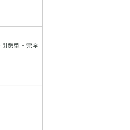
全閉鎖型・完全