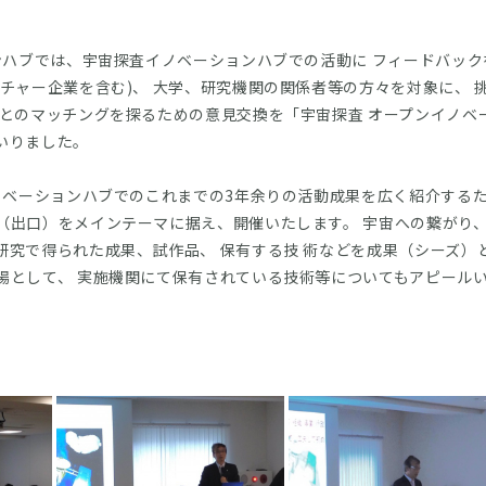
ハブでは、宇宙探査イノベーションハブでの活動に フィードバック
ンチャー企業を含む)、 大学、研究機関の関係者等の方々を対象に、 
動とのマッチングを探るための意見交換を「宇宙探査 オープンイノベ
いりました。
ベーションハブでのこれまでの3年余りの活動成果を広く紹介するた
（出口）をメインテーマに据え、開催いたします。 宇宙への繋がり
研究で得られた成果、試作品、 保有する技 術などを成果（シーズ）
場として、 実施機関にて保有されている技術等についてもアピール