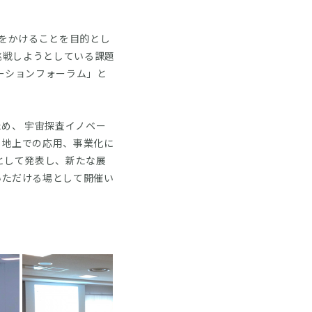
をかけることを目的とし
挑戦しようとしている課題
ーションフォーラム」と
め、 宇宙探査イノベー
、地上での応用、事業化に
として発表し、新たな展
いただける場として開催い